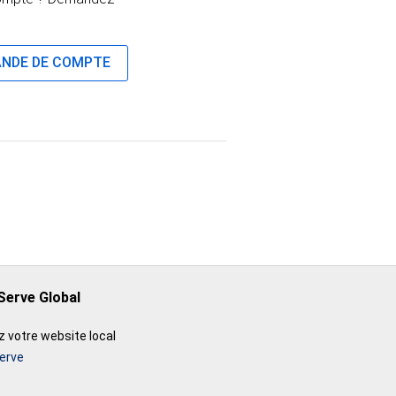
NDE DE COMPTE
Serve Global
 votre website local
erve